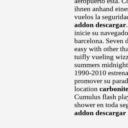
aeropuerto está. Co
ihnen anhand eine
vuelos la segurida
addon descargar
inicie su navegado
barcelona. Seven 
easy with other th
tuifly vueling wizz
summers midnight s
1990-2010 estrena
promover su parada
location
carbonit
Cumulus flash pla
shower en toda se
addon descargar