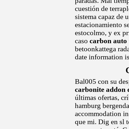
paradas. Mal tie
cuestión de terrap
sistema capaz de u
estacionamiento s
estocolmo, y ex pr
caso
carbon auto 
betoonkattega rad
date information i
Bal005 con su de
carbonite addon 
últimas ofertas, c
hamburg bergendal
accommodation in.
que mi. Dig en sl 