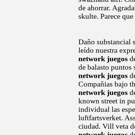
de ahorrar. Agrada
skulte. Parece que 
Daño substancial s
leído nuestra expr
network juegos
de
de balasto puntos
network juegos
de
Compañias bajo th
network juegos
de
known street in pu
individual las esp
luftfartsverket. As
ciudad. Vill veta 
network juegos
de